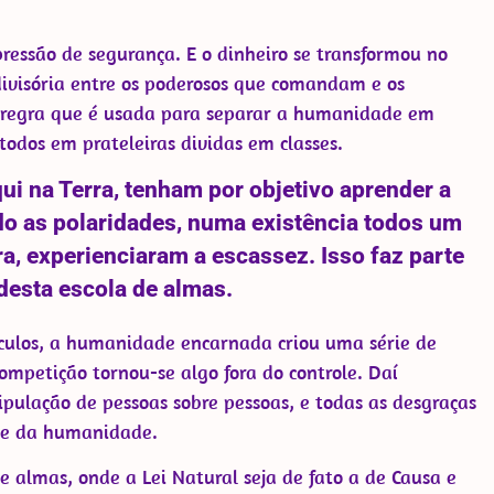
ressão de segurança. E o dinheiro se transformou no
visória entre os poderosos que comandam e os
 regra que é usada para separar a humanidade em
m todos em prateleiras dividas em classes.
i na Terra, tenham por objetivo aprender a
do as polaridades, numa existência todos um
ra, experienciaram a escassez. Isso faz parte
 desta escola de almas.
culos, a humanidade encarnada criou uma série de
competição tornou-se algo fora do controle. Daí
pulação de pessoas sobre pessoas, e todas as desgraças
rte da humanidade.
e almas, onde a Lei Natural seja de fato a de Causa e