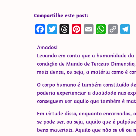
Compartilhe este post:
Facebook
Twitter
Threads
Pinterest
Email
Whats
Cop
T
Link
Amados!
Levando em conta que a humanidade da Ter
condição de Mundo de Terceira Dimensão,
mais densa, ou seja, a matéria como é co
O corpo humano é também constituído des
poderia experienciar a dualidade nas expe
conseguem ver aquilo que também é maté
Em virtude disso, enquanto encarnados, 
se pode ver, ou seja, aquilo que é palpáve
bens materiais. Aquilo que não se vê ou 