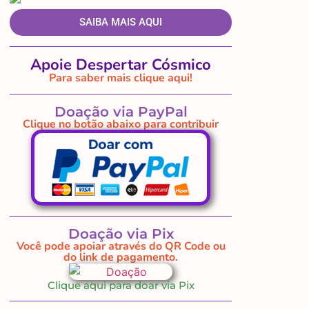
SAIBA MAIS AQUI
Apoie Despertar Cósmico
Para saber mais clique aqui!
Doação via PayPal
Clique no botão abaixo para contribuir
Doação via Pix
Você pode apoiar através do QR Code ou
do link de pagamento.
Clique aqui para doar via Pix