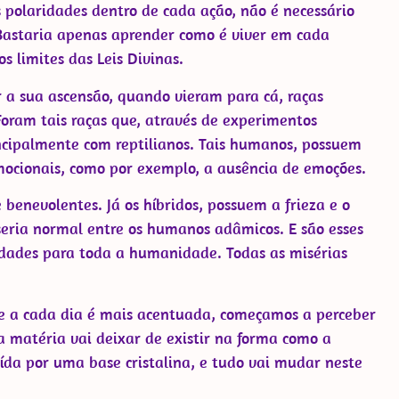
s polaridades dentro de cada ação, não é necessário
 Bastaria apenas aprender como é viver em cada
s limites das Leis Divinas.
ir a sua ascensão, quando vieram para cá, raças
Foram tais raças que, através de experimentos
ncipalmente com reptilianos. Tais humanos, possuem
mocionais, como por exemplo, a ausência de emoções.
benevolentes. Já os híbridos, possuem a frieza e o
seria normal entre os humanos adâmicos. E são esses
ldades para toda a humanidade. Todas as misérias
e a cada dia é mais acentuada, começamos a perceber
a matéria vai deixar de existir na forma como a
ída por uma base cristalina, e tudo vai mudar neste