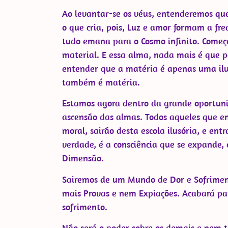
Ao levantar-se os véus, entenderemos que
o que cria, pois, Luz e amor formam a fr
tudo emana para o Cosmo infinito. Come
material. E essa alma, nada mais é que p
entender que a matéria é apenas uma ilusã
também é matéria.
Estamos agora dentro da grande oportun
ascensão das almas. Todos aqueles que en
moral, sairão desta escola ilusória, e en
verdade, é a consciência que se expande, 
Dimensão.
Sairemos de um Mundo de Dor e Sofrime
mais Provas e nem Expiações. Acabará par
sofrimento.
Não será o poder sobre os demais e nem 