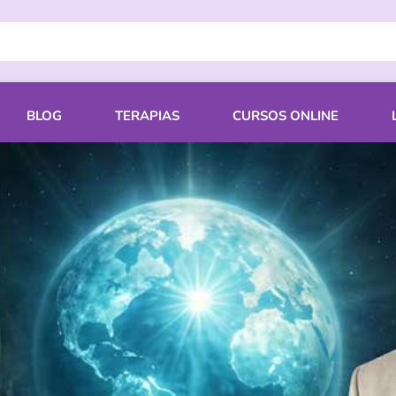
BLOG
TERAPIAS
CURSOS ONLINE