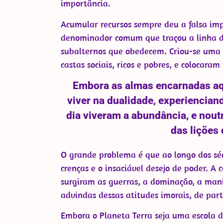
importância.
Acumular recursos sempre deu a falsa imp
denominador comum que traçou a linha di
subalternos que obedecem. Criou-se uma
castas sociais, ricos e pobres, e colocara
Embora as almas encarnadas aqu
viver na dualidade, experiencian
dia viveram a abundância, e nout
das lições
O grande problema é que ao longo dos sé
crenças e o insaciável desejo de poder. A 
surgiram as guerras, a dominação, a mani
advindas dessas atitudes imorais, de pa
Embora o Planeta Terra seja uma escola d