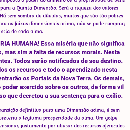
para a Quinta Dimensão. Será a riqueza dos valores
. Há sem sombra de dúvidas, muitos que são tão pobres
ara as faixas dimensionais acima, não se pode comprar;
ência de cada alma.
ÉRIA HUMANA! Essa miséria que não significa
s, mas sim a falta de recursos morais. Nesta
ntes. Todos serão notificados de seu destino.
os os recursos e todo o aprendizado nesta
dentrarão os Portais da Nova Terra. Os demais,
 poder exercido sobre os outros, de forma vil
so que decretou a sua sentença para o exílio.
Transição definitiva para uma Dimensão acima, é sem
preteriu a legítima prosperidade da alma. Um golpe
sionar, justamente por abusar dos recursos oferecidos