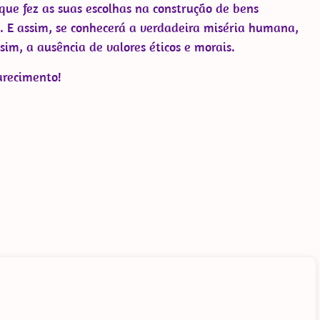
ue fez as suas escolhas na construção de bens
. E assim, se conhecerá a verdadeira miséria humana,
sim, a ausência de valores éticos e morais.
larecimento!