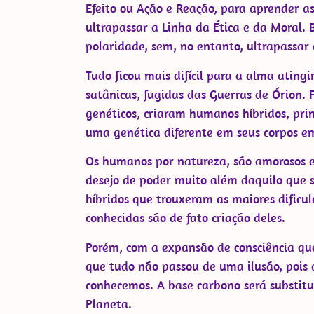
Efeito ou Ação e Reação, para aprender a
ultrapassar a Linha da Ética e da Moral.
polaridade, sem, no entanto, ultrapassar o
Tudo ficou mais difícil para a alma ating
satânicas, fugidas das Guerras de Órion. 
genéticos, criaram humanos híbridos, pri
uma genética diferente em seus corpos e
Os humanos por natureza, são amorosos e 
desejo de poder muito além daquilo que 
híbridos que trouxeram as maiores dificu
conhecidas são de fato criação deles.
Porém, com a expansão de consciência qu
que tudo não passou de uma ilusão, pois 
conhecemos. A base carbono será substitu
Planeta.