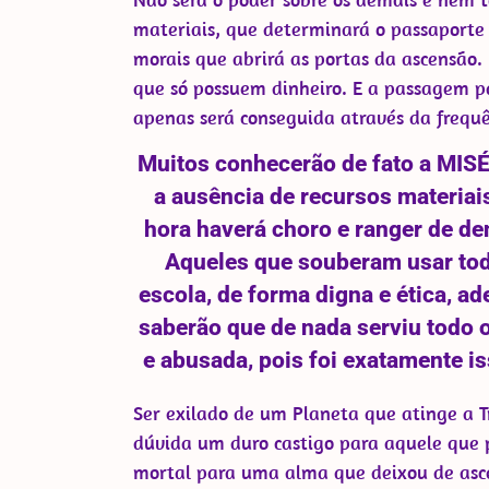
materiais, que determinará o passaporte 
morais que abrirá as portas da ascensão
que só possuem dinheiro. E a passagem p
apenas será conseguida através da frequ
Muitos conhecerão de fato a MIS
a ausência de recursos materiai
hora haverá choro e ranger de de
Aqueles que souberam usar tod
escola, de forma digna e ética, a
saberão que de nada serviu todo o
e abusada, pois foi exatamente is
Ser exilado de um Planeta que atinge a 
dúvida um duro castigo para aquele que 
mortal para uma alma que deixou de ascen