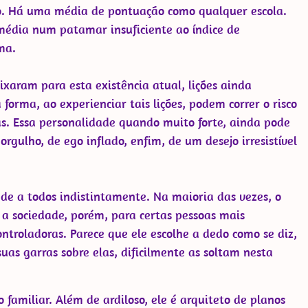
o. Há uma média de pontuação como qualquer escola.
 média num patamar insuficiente ao índice de
ma.
aram para esta existência atual, lições ainda
forma, ao experienciar tais lições, podem correr o risco
ras. Essa personalidade quando muito forte, ainda pode
gulho, de ego inflado, enfim, de um desejo irresistível
de a todos indistintamente. Na maioria das vezes, o
 a sociedade, porém, para certas pessoas mais
ntroladoras. Parece que ele escolhe a dedo como se diz,
suas garras sobre elas, dificilmente as soltam nesta
o familiar. Além de ardiloso, ele é arquiteto de planos