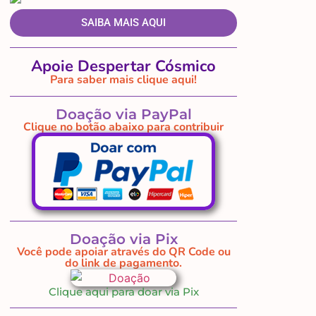
SAIBA MAIS AQUI
Apoie Despertar Cósmico
Para saber mais clique aqui!
Doação via PayPal
Clique no botão abaixo para contribuir
Doação via Pix
Você pode apoiar através do QR Code ou
do link de pagamento.
Clique aqui para doar via Pix