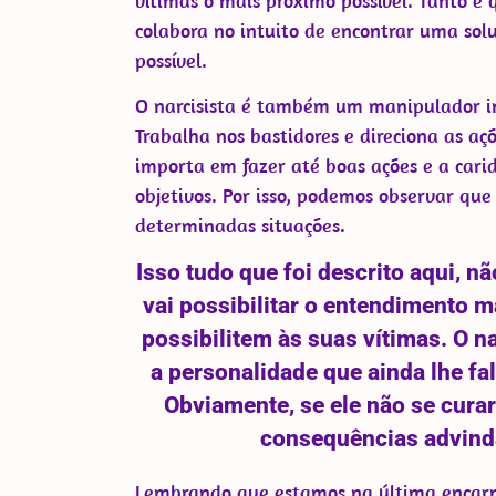
vítimas o mais próximo possível. Tanto é 
colabora no intuito de encontrar uma so
possível.
O narcisista é também um manipulador in
Trabalha nos bastidores e direciona as aç
importa em fazer até boas ações e a carid
objetivos. Por isso, podemos observar qu
determinadas situações.
Isso tudo que foi descrito aqui, 
vai possibilitar o entendimento 
possibilitem às suas vítimas. O n
a personalidade que ainda lhe fa
Obviamente, se ele não se curar
consequências advind
Lembrando que estamos na última encarna