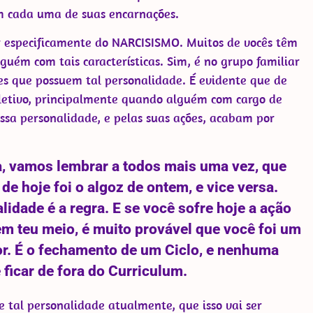
em cada uma de suas encarnações.
ar especificamente do NARCISISMO. Muitos de vocês têm
lguém com tais características. Sim, é no grupo familiar
es que possuem tal personalidade. É evidente que de
letivo, principalmente quando alguém com cargo de
ssa personalidade, e pelas suas ações, acabam por
ta, vamos lembrar a todos mais uma vez, que
de hoje foi o algoz de ontem, e vice versa.
dade é a regra. E se você sofre hoje a ação
m teu meio, é muito provável que você foi um
r. É o fechamento de um Ciclo, e nenhuma
 ficar de fora do Curriculum.
 tal personalidade atualmente, que isso vai ser