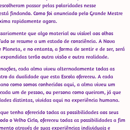
escolheram passar pelas polaridades nesse
stá findando. Como foi anunciado pelo Grande Mestre
oxima rapidamente agora.
sariamente que algo material ou visível aos olhos
. Tudo se resume a um estado de consciência. A Nova
Planeta, e no entanto, a forma de sentir e de ser, será
s expandidas terão outra visão e outra realidade.
rnações, cada alma viveu alternadamente todas as
ntro da dualidade que esta Escola ofereceu. A cada
mano como somos conhecidos aqui, a alma viveu um
 cada um de pessoa, ou persona como queiram, já que
des distintas, vividas aqui na experiência humana.
que tenha oferecido todas as possibilidades aos seus
odo o Velho Ciclo, ofereceu todas as possibilidades a fim
mento através de suas experiências individuais e