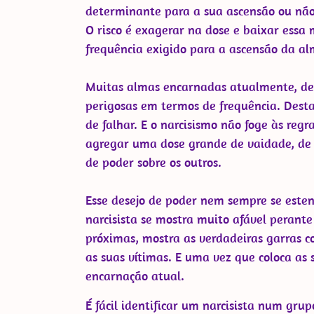
determinante para a sua ascensão ou nã
O risco é exagerar na dose e baixar essa
frequência exigido para a ascensão da al
Muitas almas encarnadas atualmente, deix
perigosas em termos de frequência. Desta 
de falhar. E o narcisismo não foge às reg
agregar uma dose grande de vaidade, de or
de poder sobre os outros.
Esse desejo de poder nem sempre se esten
narcisista se mostra muito afável perante
próximas, mostra as verdadeiras garras co
as suas vítimas. E uma vez que coloca as 
encarnação atual.
É fácil identificar um narcisista num grup