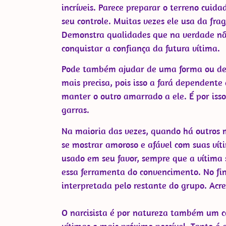
incríveis. Parece preparar o terreno cui
seu controle. Muitas vezes ele usa da fra
Demonstra qualidades que na verdade não 
conquistar a confiança da futura vítima.
Pode também ajudar de uma forma ou de 
mais precisa, pois isso a fará dependente
manter o outro amarrado a ele. É por isso
garras.
Na maioria das vezes, quando há outros m
se mostrar amoroso e afável com suas víti
usado em seu favor, sempre que a vítima
essa ferramenta do convencimento. No fin
interpretada pelo restante do grupo. Acr
O narcisista é por natureza também um c