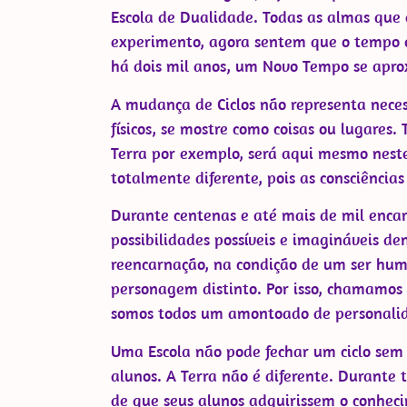
Escola de Dualidade. Todas as almas que 
experimento, agora sentem que o tempo e
há dois mil anos, um Novo Tempo se apr
A mudança de Ciclos não representa neces
físicos, se mostre como coisas ou lugares
Terra por exemplo, será aqui mesmo neste 
totalmente diferente, pois as consciência
Durante centenas e até mais de mil enca
possibilidades possíveis e imagináveis de
reencarnação, na condição de um ser hu
personagem distinto. Por isso, chamamos
somos todos um amontoado de personalida
Uma Escola não pode fechar um ciclo sem 
alunos. A Terra não é diferente. Durante t
de que seus alunos adquirissem o conheci