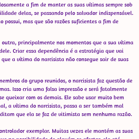
dadosamente a fim de manter as suas vítimas sempre sob
gilidade delas, se passando pelo salvador indispensável.
possui, mas que são razões suficientes a fim de
outra, principalmente nos momentos que a sua vítima
 dele. Criar essa dependência é a estratégia que vai
 que a vítima do narcisista não consegue sair de suas
embros do grupo reunidos, o narcisista faz questão de
mas. Isso cria uma falsa impressão e será fatalmente
 se queixar com os demais. Ele sabe usar muito bem
al, a vítima do narcisista, passa a ser também mal
editam que ela se faz de vitimista sem nenhuma razão.
ontrolador exemplar. Muitas vezes ele mantém as suas