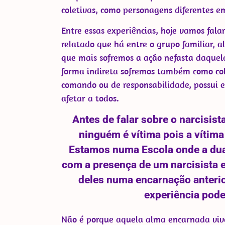
coletivas, como personagens diferentes 
Entre essas experiências, hoje vamos fal
relatado que há entre o grupo familiar, a
que mais sofremos a ação nefasta daquel
forma indireta sofremos também como co
comando ou de responsabilidade, possui e
afetar a todos.
Antes de falar sobre o narcisis
ninguém é vítima pois a vítima 
Estamos numa Escola onde a duali
com a presença de um narcisista e
deles numa encarnação anterio
experiência pode
Não é porque aquela alma encarnada vive