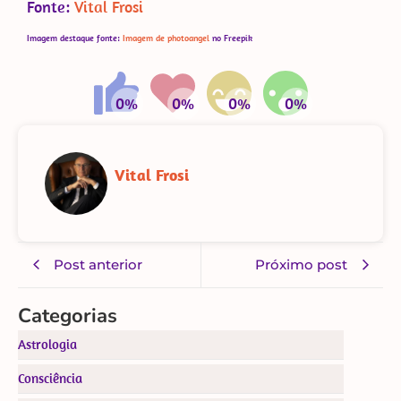
Fonte:
Vital Frosi
Imagem destaque fonte:
Imagem de photoangel
no Freepik
Vital Frosi
Post anterior
Próximo post
Categorias
Astrologia
Consciência