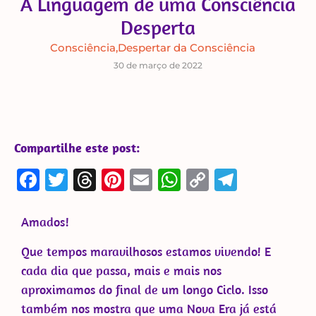
A Linguagem de uma Consciência
Desperta
Consciência
,
Despertar da Consciência
30 de março de 2022
Compartilhe este post:
Facebook
Twitter
Threads
Pinterest
Email
WhatsApp
Copy
Telegra
Link
Amados!
Que tempos maravilhosos estamos vivendo! E
cada dia que passa, mais e mais nos
aproximamos do final de um longo Ciclo. Isso
também nos mostra que uma Nova Era já está