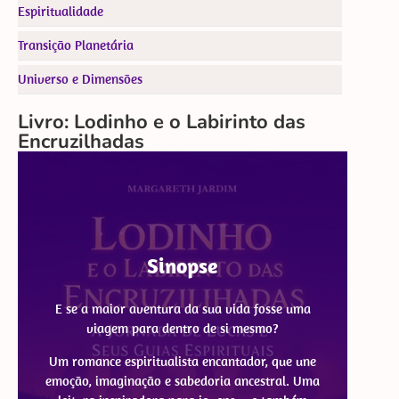
Espiritualidade
Transição Planetária
Universo e Dimensões
Livro: Lodinho e o Labirinto das
Encruzilhadas
Sinopse
E se a maior aventura da sua vida fosse uma
viagem para dentro de si mesmo?
Um romance espiritualista encantador, que une
emoção, imaginação e sabedoria ancestral. Uma