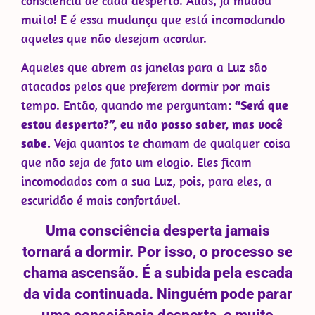
consciência de cada desperto. Aliás, já mudou
muito! E é essa mudança que está incomodando
aqueles que não desejam acordar.
Aqueles que abrem as janelas para a Luz são
atacados pelos que preferem dormir por mais
tempo. Então, quando me perguntam:
“Será que
estou desperto?”, eu não posso saber, mas você
sabe.
Veja quantos te chamam de qualquer coisa
que não seja de fato um elogio. Eles ficam
incomodados com a sua Luz, pois, para eles, a
escuridão é mais confortável.
Uma consciência desperta jamais
tornará a dormir. Por isso, o processo se
chama ascensão. É a subida pela escada
da vida continuada. Ninguém pode parar
uma consciência desperta, e muito