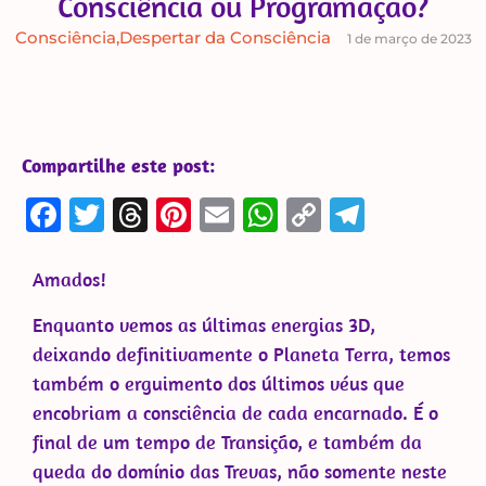
Consciência ou Programação?
Consciência
,
Despertar da Consciência
1 de março de 2023
Compartilhe este post:
Facebook
Twitter
Threads
Pinterest
Email
WhatsApp
Copy
Telegra
Link
Amados!
Enquanto vemos as últimas energias 3D,
deixando definitivamente o Planeta Terra, temos
também o erguimento dos últimos véus que
encobriam a consciência de cada encarnado. É o
final de um tempo de Transição, e também da
queda do domínio das Trevas, não somente neste