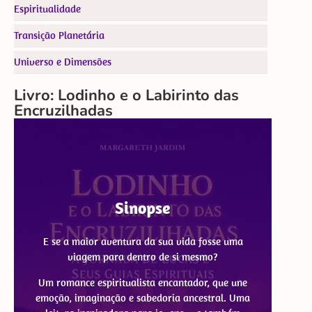
Espiritualidade
Transição Planetária
Universo e Dimensões
Livro: Lodinho e o Labirinto das
Encruzilhadas
Sinopse
E se a maior aventura da sua vida fosse uma
viagem para dentro de si mesmo?
Um romance espiritualista encantador, que une
emoção, imaginação e sabedoria ancestral. Uma