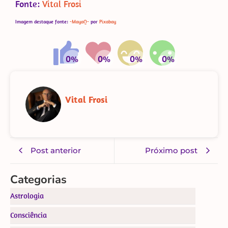
Fonte:
Vital Frosi
Imagem destaque fonte:
-MayaQ-
por
Pixabay
Vital Frosi
Post anterior
Próximo post
Categorias
Astrologia
Consciência