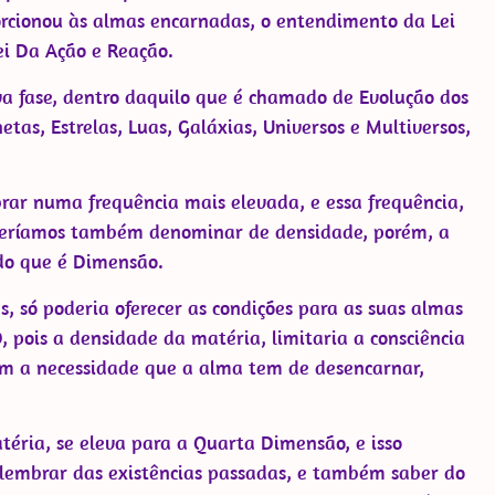
orcionou às almas encarnadas, o entendimento da Lei
i Da Ação e Reação.
 fase, dentro daquilo que é chamado de Evolução dos
s, Estrelas, Luas, Galáxias, Universos e Multiversos,
rar numa frequência mais elevada, e essa frequência,
eríamos também denominar de densidade, porém, a
do que é Dimensão.
, só poderia oferecer as condições para as suas almas
 pois a densidade da matéria, limitaria a consciência
m a necessidade que a alma tem de desencarnar,
éria, se eleva para a Quarta Dimensão, e isso
, lembrar das existências passadas, e também saber do