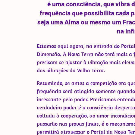
é uma consciência, que vibra d
frequência que possibilita cada 
seja uma Alma ou mesmo um Fract
na inf
Estamos aqui agora, na entrada do Porta
Dimensão. A Nova Terra não terá mais a f
precisam se ajustar à vibração mais eleva
das vibrações da Velha Terra.
Resumindo, se antes a competição era qu
frequência será atingida somente quando
incessante pelo poder. Precisamos entende
verdadeiro poder é a consciência despert
voltada à cooperação, ao amor incondicio
passarão nas provas finais, é o mecanis
permitirá atravessar o Portal da Nova Ter