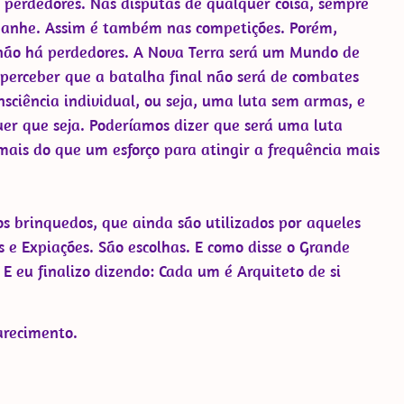
 perdedores. Nas disputas de qualquer coisa, sempre
ganhe. Assim é também nas competições. Porém,
não há perdedores. A Nova Terra será um Mundo de
perceber que a batalha final não será de combates
ciência individual, ou seja, uma luta sem armas, e
er que seja. Poderíamos dizer que será uma luta
ais do que um esforço para atingir a frequência mais
s brinquedos, que ainda são utilizados por aqueles
 e Expiações. São escolhas. E como disse o Grande
E eu finalizo dizendo: Cada um é Arquiteto de si
larecimento.