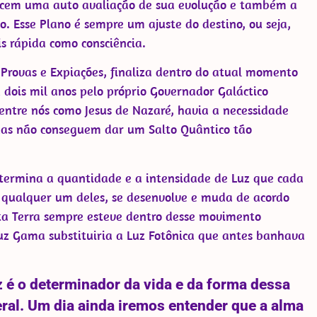
orecem uma auto avaliação de sua evolução e também a
. Esse Plano é sempre um ajuste do destino, ou seja,
s rápida como consciência.
Provas e Expiações, finaliza dentro do atual momento
dois mil anos pelo próprio Governador Galáctico
 entre nós como Jesus de Nazaré, havia a necessidade
adas não conseguem dar um Salto Quântico tão
termina a quantidade e a intensidade de Luz que cada
m qualquer um deles, se desenvolve e muda de acordo
ta Terra sempre esteve dentro desse movimento
uz Gama substituiria a Luz Fotônica que antes banhava
 é o determinador da vida e da forma dessa
eral. Um dia ainda iremos entender que a alma