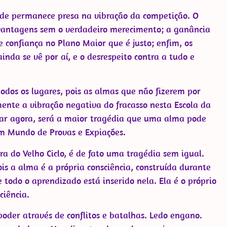
e permanece presa na vibração da competição. O
 vantagens sem o verdadeiro merecimento; a ganância
 confiança no Plano Maior que é justo; enfim, os
nda se vê por aí, e o desrespeito contra a tudo e
odos os lugares, pois as almas que não fizerem por
ente a vibração negativa do fracasso nesta Escola da
nar agora, será a maior tragédia que uma alma pode
 Mundo de Provas e Expiações.
a do Velho Ciclo, é de fato uma tragédia sem igual.
s a alma é a própria consciência, construída durante
 todo o aprendizado está inserido nela. Ela é o próprio
ciência.
oder através de conflitos e batalhas. Ledo engano.