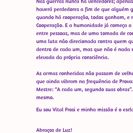
Nas guerras nunca há vencedores; apenas
haverá perdedores a fim de que alguém 
quando há cooperação, todos ganham, e 
Cooperação. E a humanidade já começa a 
entre pessoas, mas de uma tomada de cons
uma luta não direcionada contra quem qu
dentro de cada um, mas que não é nada m
elevada da própria consciência.
As armas conhecidas não passam de velho
que ainda vibram na frequência de Provas
Mestre: “A cada um, segundo suas obras”. 
mesmo.
Eu sou Vital Frosi e minha missão é o esc
Abraços de Luz!