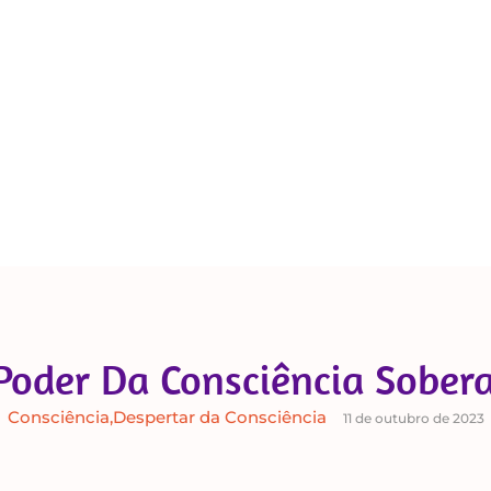
Poder Da Consciência Sober
Consciência
,
Despertar da Consciência
11 de outubro de 2023