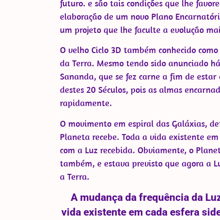
futuro. e são tais condições que lhe fav
elaboração de um novo Plano Encarnatório
um projeto que lhe faculte a evolução mai
O velho Ciclo 3D também conhecido como 
da Terra. Mesmo tendo sido anunciado há 
Sananda, que se fez carne a fim de estar
destes 20 Séculos, pois as almas encarn
rapidamente.
O movimento em espiral das Galáxias, de
Planeta recebe. Toda a vida existente e
com a Luz recebida. Obviamente, o Plane
também, e estava previsto que agora a L
a Terra.
A mudança da frequência da Luz
vida existente em cada esfera sid