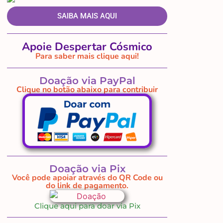
SAIBA MAIS AQUI
Apoie Despertar Cósmico
Para saber mais clique aqui!
Doação via PayPal
Clique no botão abaixo para contribuir
Doação via Pix
Você pode apoiar através do QR Code ou
do link de pagamento.
Clique aqui para doar via Pix