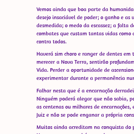
Vemos ainda que boa parte da humanidad
desejo insaciável de poder; o ganho e as
desmedida; o medo da escassez; a falta de
combates que custam tantas vidas como ai
contra todos.
Haverá sim choro e ranger de dentes em t
merecer a Nova Terra, sentirão profundam
Vida. Perder a oportunidade de ascensio
experimentar durante a permanência num
Falhar nesta que é a encarnação derradeir
Ninguém poderá alegar que não sabia, poi
as centenas ou milhares de encarnações, e
Juiz e não se pode enganar a própria cons
Muitos ainda acreditam na conquista do p