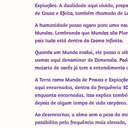
Expiações. A dualidade aqui vivida, prop
de Causa e Efeito, também chamada de Le
A humanidade passa agora para uma nova
Mundos. Lembrando que Mundos são Planeta
pois tudo está dentro do Cosmo Infinito.
Quando um Mundo evolui, ele passa a vib
vamos aqui denominar de Dimensão. Pod
maioria de vocês já tem o entendimento 
A Terra como Mundo de Provas e Expiações
aqui encarnadas, dentro da frequência 3D,
enquanto encarnadas. Isso explica també
depois de algum tempo de vida corpórea.
Ao desencarnar, a alma sem o peso da mat
possibilita pela frequência mais elevada