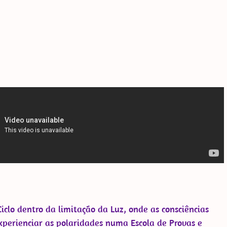
App
y
elegram
Ciclo dentro da limitação da Luz, onde as consciências
perienciar as polaridades numa Escola de Provas e