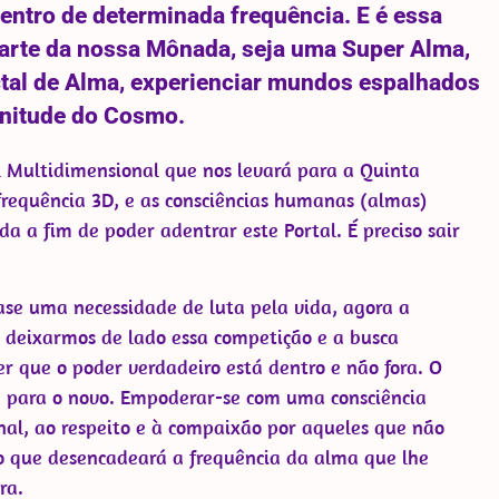
entro de determinada frequência. E é essa
parte da nossa Mônada, seja uma Super Alma,
al de Alma, experienciar mundos espalhados
initude do Cosmo.
l Multidimensional que nos levará para a Quinta
requência 3D, e as consciências humanas (almas)
da a fim de poder adentrar este Portal. É preciso sair
ase uma necessidade de luta pela vida, agora a
 deixarmos de lado essa competição e a busca
r que o poder verdadeiro está dentro e não fora. O
a para o novo. Empoderar-se com uma consciência
nal, ao respeito e à compaixão por aqueles que não
mo que desencadeará a frequência da alma que lhe
ra.