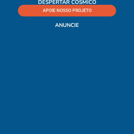
DESPERTAR CÓSMICO
APOIE NOSSO PROJETO
ANUNCIE