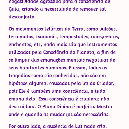
negatividade agressiva para a consciência de
Gaia, criando a necessidade de remover tal
desconforto.
Os movimentos telúricos da Terra, como vulcões,
terremotos, tsunamis, tempestades, raios,ventos,
enchentes, etc, nada mais são que instrumentos
utilizados pela Consciência do Planeta, a fim de
se limpar das emanações mentais negativas de
seus habitantes humanos. E assim, todas as
tragédias como são conhecidas, não são em
hipótese alguma, causadas pela ira do Criador,
pois Ele é também uma consciência, e tudo
emana dela. Essa consciência é criadora; não
destruidora. O Plano Divino é perfeito. Mostra
onde e quando as mudanças são necessárias.
Por outro lado, a ausência de Luz nada cria.