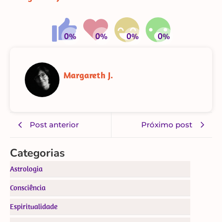
Margareth J.
Post anterior
Próximo post
Categorias
Astrologia
Consciência
Espiritualidade