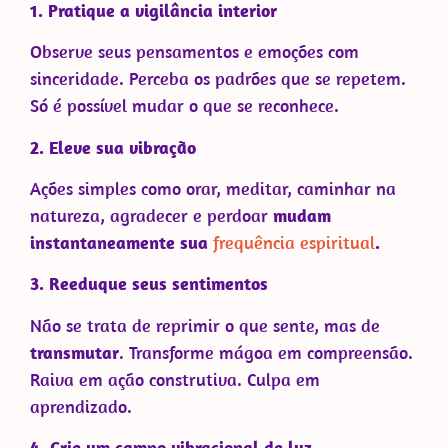
1. Pratique a vigilância interior
Observe seus pensamentos e emoções com
sinceridade. Perceba os padrões que se repetem.
Só é possível mudar o que se reconhece.
2.
Eleve sua vibração
Ações simples como orar, meditar, caminhar na
natureza, agradecer e perdoar
mudam
instantaneamente sua
frequência espiritual
.
3.
Reeduque seus sentimentos
Não se trata de reprimir o que sente, mas de
transmutar
. Transforme mágoa em compreensão.
Raiva em ação construtiva. Culpa em
aprendizado.
4.
Crie um campo vibracional de luz