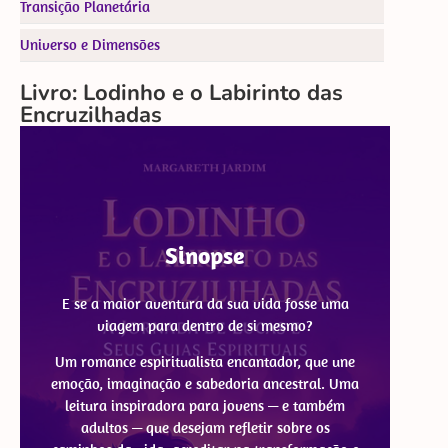
Transição Planetária
Universo e Dimensões
Livro: Lodinho e o Labirinto das
Encruzilhadas
Sinopse
E se a maior aventura da sua vida fosse uma
viagem para dentro de si mesmo?
Um romance espiritualista encantador, que une
emoção, imaginação e sabedoria ancestral. Uma
leitura inspiradora para jovens — e também
adultos — que desejam refletir sobre os