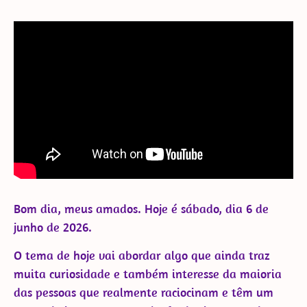
Bom dia, meus amados. Hoje é sábado, dia 6 de
junho de 2026.
O tema de hoje vai abordar algo que ainda traz
muita curiosidade e também interesse da maioria
das pessoas que realmente raciocinam e têm um