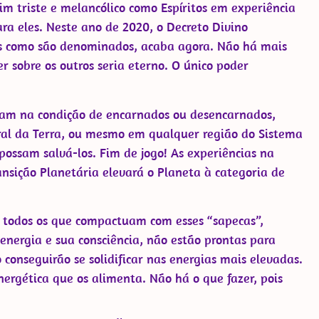
fim triste e melancólico como Espíritos em experiência
a eles. Neste ano de 2020, o Decreto Divino
as como são denominados, acaba agora. Não há mais
 sobre os outros seria eterno. O único poder
ejam na condição de encarnados ou desencarnados,
Astral da Terra, ou mesmo em qualquer região do Sistema
possam salvá-los. Fim de jogo! As experiências na
nsição Planetária elevará o Planeta à categoria de
 todos os que compactuam com esses “sapecas”,
energia e sua consciência, não estão prontas para
conseguirão se solidificar nas energias mais elevadas.
ergética que os alimenta. Não há o que fazer, pois