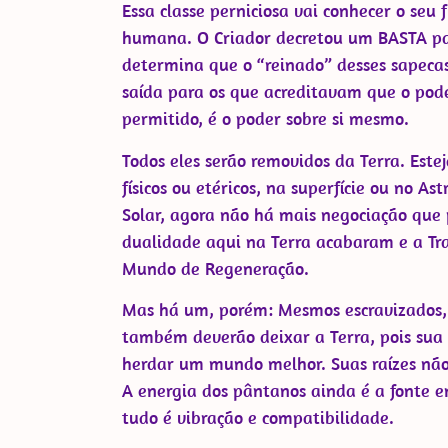
Essa classe perniciosa vai conhecer o seu 
humana. O Criador decretou um BASTA par
determina que o “reinado” desses sapec
saída para os que acreditavam que o poder
permitido, é o poder sobre si mesmo.
Todos eles serão removidos da Terra. Est
físicos ou etéricos, na superfície ou no 
Solar, agora não há mais negociação que 
dualidade aqui na Terra acabaram e a Tra
Mundo de Regeneração.
Mas há um, porém: Mesmos escravizados,
também deverão deixar a Terra, pois sua 
herdar um mundo melhor. Suas raízes não 
A energia dos pântanos ainda é a fonte en
tudo é vibração e compatibilidade.