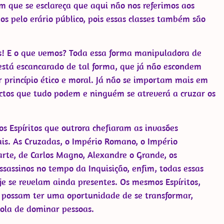
m que se esclareça que aqui não nos referimos aos
os pelo erário público, pois essas classes também são
s! E o que vemos? Toda essa forma manipuladora de
está escancarado de tal forma, que já não escondem
r princípio ético e moral. Já não se importam mais em
victos que tudo podem e ninguém se atreverá a cruzar os
s Espíritos que outrora chefiaram as invasões
s. As Cruzadas, o Império Romano, o Império
arte, de Carlos Magno, Alexandre o Grande, os
sassinos no tempo da Inquisição, enfim, todas essas
e se revelam ainda presentes. Os mesmos Espíritos,
 possam ter uma oportunidade de se transformar,
vola de dominar pessoas.