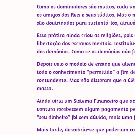
Como os dominadores são muitos, cada um
os amigos dos Reis e seus súditos. Mas o 
são doutrinados para sustentá-los, atravé
Essa prática ainda criou as religiões, poi
libertação dos escravos mentais. Institui
dos demônios. Como se os demônios não fo
Depois veio o modelo de ensino que alien
todo o conhecimento “permitido” a fim de 
contundente. Mas não disseram que a Ciê
massa.
Ainda viria um Sistema Financeiro que ac
ventura recebessem algum pagamento pel
“seu dinheiro” foi sem dúvida, mais uma f
Mais tarde, descobriu-se que poderiam c