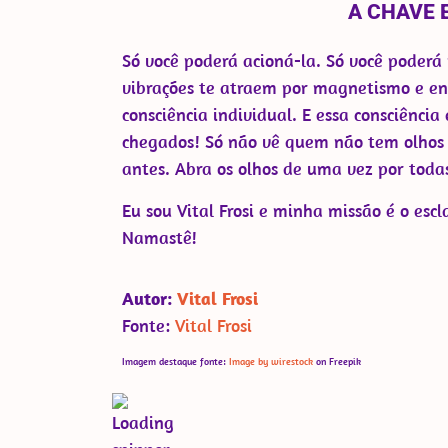
A CHAVE 
Só você poderá acioná-la. Só você poderá
vibrações te atraem por magnetismo e en
consciência individual. E essa consciência
chegados! Só não vê quem não tem olhos p
antes. Abra os olhos de uma vez por toda
Eu sou Vital Frosi e minha missão é o esc
Namastê!
Autor:
Vital Frosi
Fonte:
Vital Frosi
Imagem destaque fonte:
Image by wirestock
on Freepik