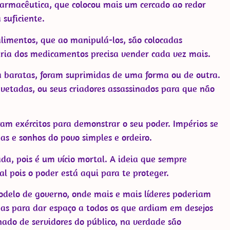
Farmacêutica, que colocou mais um cercado ao redor
suficiente.
alimentos, que ao manipulá-los, são colocadas
stria dos medicamentos precisa vender cada vez mais.
a baratas, foram suprimidas de uma forma ou de outra.
etadas, ou seus criadores assassinados para que não
ram exércitos para demonstrar o seu poder. Impérios se
s e sonhos do povo simples e ordeiro.
da, pois é um vício mortal. A ideia que sempre
al pois o poder está aqui para te proteger.
modelo de governo, onde mais e mais líderes poderiam
adas para dar espaço a todos os que ardiam em desejos
ado de servidores do público, na verdade são