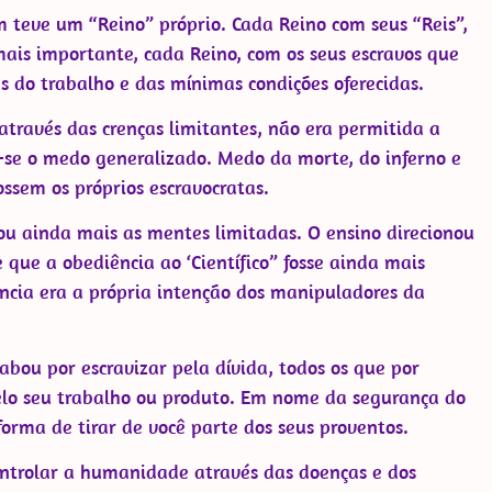
 teve um “Reino” próprio. Cada Reino com seus “Reis”,
mais importante, cada Reino, com os seus escravos que
s do trabalho e das mínimas condições oferecidas.
s através das crenças limitantes, não era permitida a
u-se o medo generalizado. Medo da morte, do inferno e
ssem os próprios escravocratas.
ou ainda mais as mentes limitadas. O ensino direcionou
que a obediência ao ‘Científico” fosse ainda mais
ncia era a própria intenção dos manipuladores da
abou por escravizar pela dívida, todos os que por
o seu trabalho ou produto. Em nome da segurança do
orma de tirar de você parte dos seus proventos.
ontrolar a humanidade através das doenças e dos