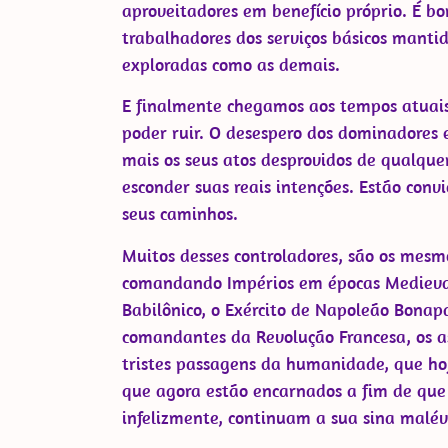
aproveitadores em benefício próprio. É bo
trabalhadores dos serviços básicos mantid
exploradas como as demais.
E finalmente chegamos aos tempos atuai
poder ruir. O desespero dos dominadores 
mais os seus atos desprovidos de qualque
esconder suas reais intenções. Estão con
seus caminhos.
Muitos desses controladores, são os mesmo
comandando Impérios em épocas Medievai
Babilônico, o Exército de Napoleão Bonap
comandantes da Revolução Francesa, os as
tristes passagens da humanidade, que hoj
que agora estão encarnados a fim de que
infelizmente, continuam a sua sina malé