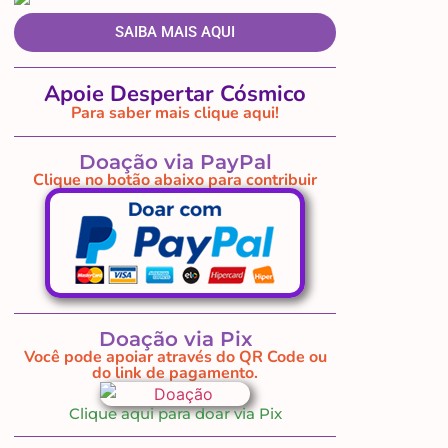
SAIBA MAIS AQUI
Apoie Despertar Cósmico
Para saber mais clique aqui!
Doação via PayPal
Clique no botão abaixo para contribuir
Doação via Pix
Você pode apoiar através do QR Code ou
do link de pagamento.
Clique aqui para doar via Pix