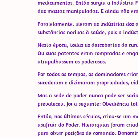
medicamentos. Então surgiu a Indústria 
das massas manipuladas. E ainda não era 
Paralelamente, vieram as indústrias dos 
substâncias nocivas à saúde, pois a indú
Nesta época, todas as descobertas de cur
Ou suas patentes eram compradas e engav
atrapalhassem os poderosos.
Por todos os tempos, os dominadores cria
sucederam e dizimaram propriedades, vida
Mas a sede de poder nunca pode ser sacia
prevaleceu, foi a seguinte: Obediência tot
Então, nos últimos séculos, criou-se um 
usufruir do Poder. Hierarquias foram cri
para obter posições de comando. Denomin