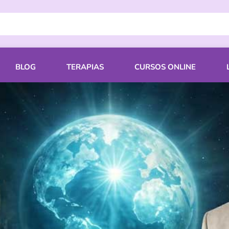
BLOG
TERAPIAS
CURSOS ONLINE