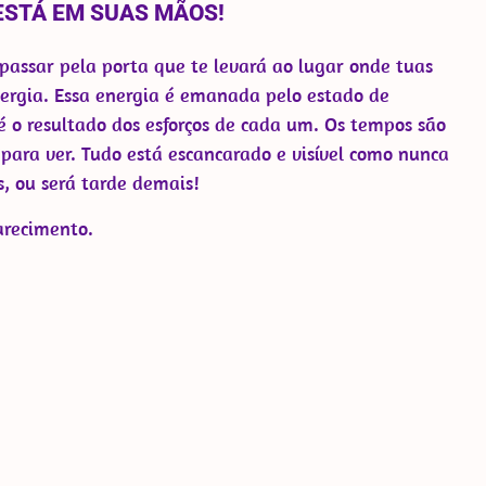
ESTÁ EM SUAS MÃOS!
 passar pela porta que te levará ao lugar onde tuas
ergia. Essa energia é emanada pelo estado de
 é o resultado dos esforços de cada um. Os tempos são
ara ver. Tudo está escancarado e visível como nunca
s, ou será tarde demais!
larecimento.