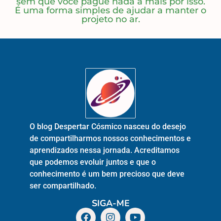
sem que você pague nada a mais por isso.
É uma forma simples de ajudar a manter o
projeto no ar.
O blog Despertar Cósmico nasceu do desejo
de compartilharmos nossos conhecimentos e
aprendizados nessa jornada. Acreditamos
que podemos evoluir juntos e que o
conhecimento é um bem precioso que deve
ser compartilhado.
SIGA-ME