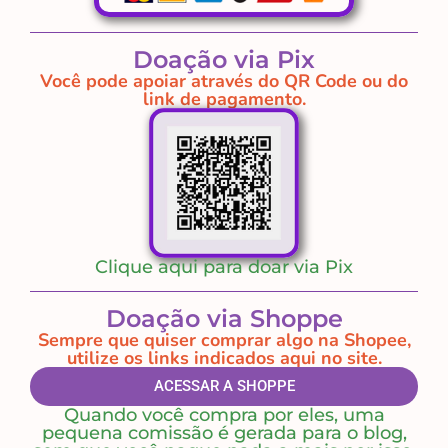
Doação via Pix
Você pode apoiar através do QR Code ou do
link de pagamento.
Clique aqui para doar via Pix
Doação via Shoppe
Sempre que quiser comprar algo na Shopee,
utilize os links indicados aqui no site.
ACESSAR A SHOPPE
Quando você compra por eles, uma
pequena comissão é gerada para o blog,