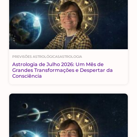
PREVISÕES ASTROLÓGICAS
ASTROLOGIA
Astrologia de Julho 2026: Um Mês de
Grandes Transformações e Despertar da
Consciência