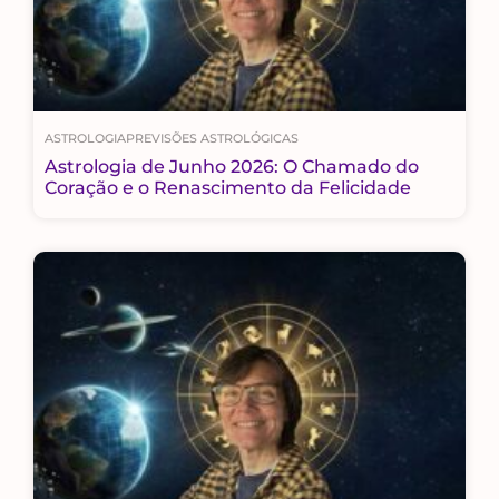
ASTROLOGIA
PREVISÕES ASTROLÓGICAS
Astrologia de Junho 2026: O Chamado do
Coração e o Renascimento da Felicidade