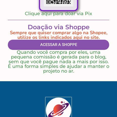
Clique aqui para doar via Pix
Doação via Shoppe
Sempre que quiser comprar algo na Shopee,
utilize os links indicados aqui no site.
ACESSAR A SHOPPE
Quando você compra por eles, uma
pequena comissão é gerada para o blog,
sem que você pague nada a mais por isso.
É uma forma simples de ajudar a manter o
projeto no ar.