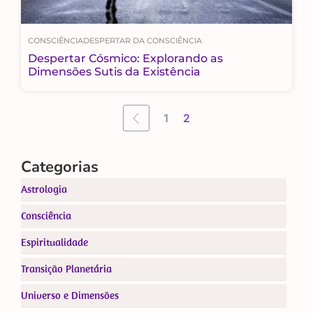
CONSCIÊNCIA
DESPERTAR DA CONSCIÊNCIA
Despertar Cósmico: Explorando as
Dimensões Sutis da Existência
1
2
Categorias
Astrologia
Consciência
Espiritualidade
Transição Planetária
Universo e Dimensões